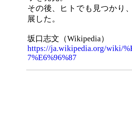
その後、ヒトでも見つかり
展した。
坂口志文（Wikipedia）
https://ja.wikipedia.org/
7%E6%96%87